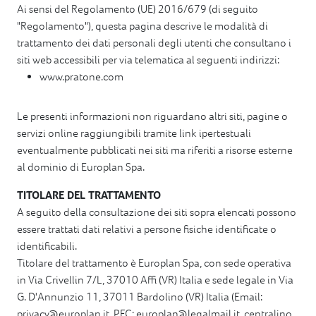
Ai sensi del Regolamento (UE) 2016/679 (di seguito
"Regolamento"), questa pagina descrive le modalità di
trattamento dei dati personali degli utenti che consultano i
siti web accessibili per via telematica al seguenti indirizzi:
www.pratone.com
Le presenti informazioni non riguardano altri siti, pagine o
servizi online raggiungibili tramite link ipertestuali
eventualmente pubblicati nei siti ma riferiti a risorse esterne
al dominio di Europlan Spa.
TITOLARE DEL TRATTAMENTO
A seguito della consultazione dei siti sopra elencati possono
essere trattati dati relativi a persone fisiche identificate o
identificabili.
Titolare del trattamento è Europlan Spa, con sede operativa
in Via Crivellin 7/L, 37010 Affi (VR) Italia e sede legale in Via
G. D'Annunzio 11, 37011 Bardolino (VR) Italia (Email:
privacy@europlan.it, PEC: europlan@legalmail.it, centralino